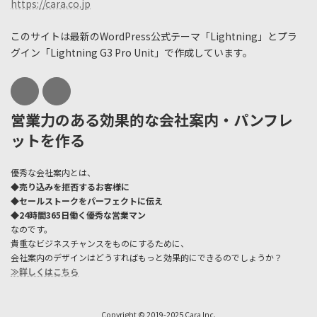
https://cara.co.jp
このサイトは最新のWordPress公式テーマ「Lightning」とプラ
グイン「Lightning G3 Pro Unit」で作成しています。
営業力のある効果的な会社案内・パンフレ
ットを作る
優秀な会社案内とは、
◆売り込みを拒否するお客様に
◆セールストークをパーフェクトに伝え
◆24時間365日働く優秀な営業マン
なのです。
貴重なビジネスチャンスをものにするために、
会社案内のデザインはどうすればもっと効果的にできるのでしょうか？
≫詳しくはこちら
Copyright © 2019-2025 Cara Inc.