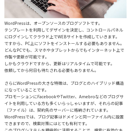
WordPressは、オープンソースのブログソフトです。
テンプレートを利用してデザインを決定し、コントロールパネル
にログインしてクラウド上でWEBサイトを作成していきます。
ですから、PC上にソフトをインストールする必要もありません。
どんなPCでも、スマホやタブレットからでもインターネット上で
作製や更新が可能です。
しかもクラウドですから、更新はリアルタイムで可能です。
依頼してから何日も待たされる必要もありません。
さらにWordPressの大きな特徴は、ブログとのハイブリッド構造
になっていることです。
プロモーションにFacebookやTwitter、Amebroなどのブログサ
イトを利用している方も多くいらっしゃいますが、それらの記事
（ファイル）は、契約先のサーバーに格納されています。
WordPressでは、ブログ記事はドメインと同一ファイル内に設置
できますので、検索対策にはとても有利です。
このブログシステムを積極的に活用することで、検索に有効なキ